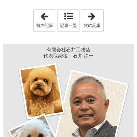
「BRAND NEW MAGAZINE Vol.17B」
「BRAND NEW 
前の記事
記事一覧
次の記事
有限会社石井工務店
代表取締役 石井 淳一