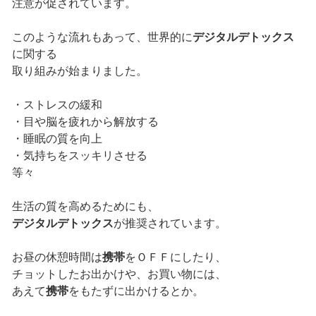
注意が促されています。
このような流れもあって、世界的に
デジタルデトックス
に関する
取り組みが始まりました。
・ストレスの緩和
・目や脳を疲れから解放する
・睡眠の質を向上
・気持ちをスッキリさせる
等々
生活の質を高めるためにも、
デジタルデトックス
が推奨されています。
お昼の休憩時間は
携帯
をＯＦＦにしたり、
チョットしたお出かけや、お買い物には、
あえて
携帯
をもたずに出かけるとか。