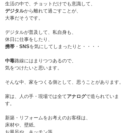
生活の中で、チョットだけでも意識して、
デジタル
から離れて過ごすことが、
大事だそうです。
デジタルが普及して、私自身も、
休日に仕事をしたり、
携帯
・
SNS
を気にしてしまったりと・・・・
中毒
路線にはまりつつあるので、
気をつけたいと思います。
そんな中、家をつくる側として、思うことがあります。
家は、人の手・現場では全て
アナログ
で造られていま
す。
新築・リフォームをお考えのお客様は、
床材や、壁紙、
お風呂や、キッチン等