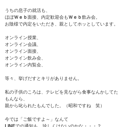
うちの息子の就活も、
ほぼ
Ｗｅｂ
面接、内定歓迎会も
Ｗｅｂ
飲み会。
お陰様で内定をいただき、親としてホッとしています。
オンライン授業、
オンライン会議、
オンライン面接、
オンライン飲み会、
オンライン内覧会、
等々、挙げだすとキリがありません。
私の子供のころは、テレビを見ながら食事なんかしてた
もんなら、
親から叱られたもんでした。（昭和ですね 笑）
今では「ご飯ですよ～」なんて
LINE
での通知も、珍しくはないのかな・・・？