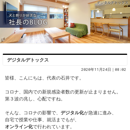
デジタルデトックス
デジタルデトックス
2020年11月24日｜08:02
皆様、こんにちは、代表の石井です。
コロナ、国内での新規感染者数の更新が止まりません。
第３波の兆し、心配ですね。
そんな、コロナの影響で、
デジタル化
が急速に進み、
自宅で授業や仕事、就活までもが、
オンライン化
で行われています。