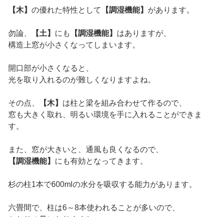
【木】
の優れた特性として
【調湿機能】
があります。
勿論、
【土】
にも
【調湿機能】
はありますが、
構造上窓が小さくなってしまいます。
開口部が小さくなると、
光を取り入れるのが難しくなりますよね。
その点、
【木】
は柱と梁を組み合わせて作るので、
窓も大きく取れ、明るい環境を手に入れることができま
す。
また、窓が大きいと、通風も良くなるので、
【調湿機能】
にも有効となってきます。
杉の柱1本で600mlの水分を吸収する能力があります。
六畳間で、柱は6～8本使われることが多いので、