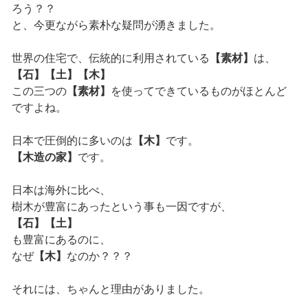
ろう？？
と、今更ながら素朴な疑問が湧きました。
世界の住宅で、伝統的に利用されている
【素材】
は、
【石】【土】【木】
この三つの
【素材】
を使ってできているものがほとんど
ですよね。
日本で圧倒的に多いのは
【木】
です。
【木造の家】
です。
日本は海外に比べ、
樹木が豊富にあったという事も一因ですが、
【石】【土】
も豊富にあるのに、
なぜ
【木】
なのか？？？
それには、ちゃんと理由がありました。