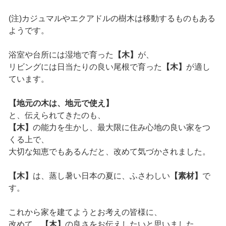
(注)カジュマルやエクアドルの樹木は移動するものもある
ようです。
浴室や台所には湿地で育った
【木】
が、
リビングには日当たりの良い尾根で育った
【木】
が適し
ています。
【地元の木は、地元で使え】
と、伝えられてきたのも、
【木】
の能力を生かし、最大限に住み心地の良い家をつ
くる上で、
大切な知恵でもあるんだと、改めて気づかされました。
【木】
は、蒸し暑い日本の夏に、ふさわしい
【素材】
で
す。
これから家を建てようとお考えの皆様に、
改めて、
【木】
の良さをお伝えしたいと思いました。