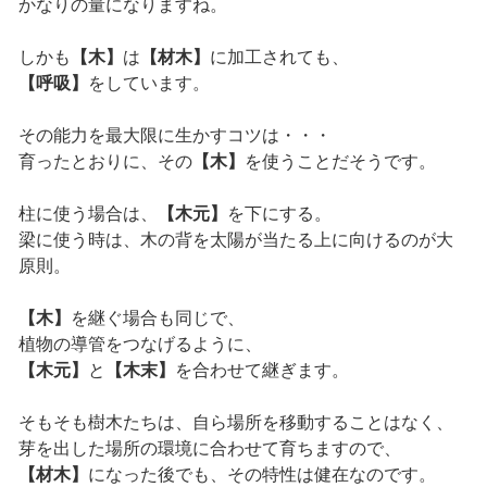
かなりの量になりますね。
しかも
【木】
は
【材木】
に加工されても、
【呼吸】
をしています。
その能力を最大限に生かすコツは・・・
育ったとおりに、その
【木】
を使うことだそうです。
柱に使う場合は、
【木元】
を下にする。
梁に使う時は、木の背を太陽が当たる上に向けるのが大
原則。
【木】
を継ぐ場合も同じで、
植物の導管をつなげるように、
【木元】
と
【木末】
を合わせて継ぎます。
そもそも樹木たちは、自ら場所を移動することはなく、
芽を出した場所の環境に合わせて育ちますので、
【材木】
になった後でも、その特性は健在なのです。